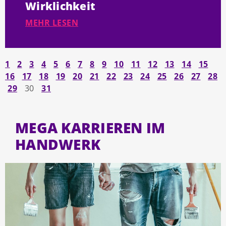
Wirklichkeit
MEHR LESEN
1
2
3
4
5
6
7
8
9
10
11
12
13
14
15
16
17
18
19
20
21
22
23
24
25
26
27
28
29
30
31
MEGA KARRIEREN IM
HANDWERK