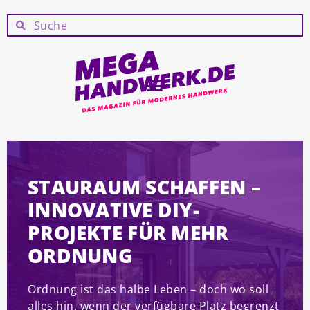
STAURAUM SCHAFFEN –
INNOVATIVE DIY-
PROJEKTE FÜR MEHR
ORDNUNG
Ordnung ist das halbe Leben – doch wo soll
alles hin, wenn der verfügbare Platz begrenzt