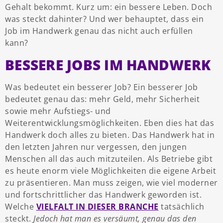
Gehalt bekommt. Kurz um: ein bessere Leben. Doch
was steckt dahinter? Und wer behauptet, dass ein
Job im Handwerk genau das nicht auch erfüllen
kann?
BESSERE JOBS IM HANDWERK
Was bedeutet ein besserer Job? Ein besserer Job
bedeutet genau das: mehr Geld, mehr Sicherheit
sowie mehr Aufstiegs- und
Weiterentwicklungsmöglichkeiten. Eben dies hat das
Handwerk doch alles zu bieten. Das Handwerk hat in
den letzten Jahren nur vergessen, den jungen
Menschen all das auch mitzuteilen. Als Betriebe gibt
es heute enorm viele Möglichkeiten die eigene Arbeit
zu präsentieren. Man muss zeigen, wie viel moderner
und fortschrittlicher das Handwerk geworden ist.
Welche
VIELFALT IN DIESER BRANCHE
tatsächlich
steckt.
Jedoch hat man es versäumt, genau das den