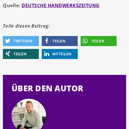
Quelle:
DEUTSCHE HANDWERKSZEITUNG
Teile diesen Beitrag:
TWITTERN
TEILEN
TEILEN
TEILEN
MITTEILEN
ÜBER DEN AUTOR