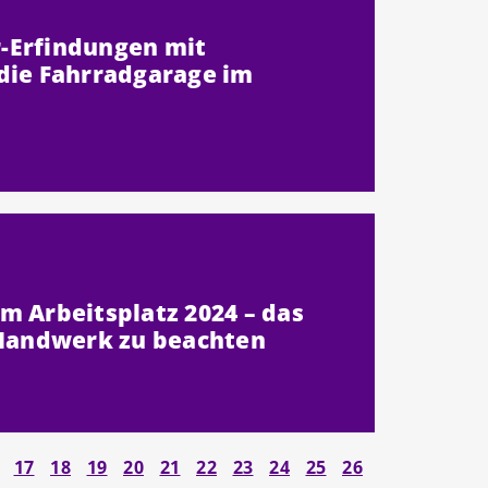
-Erfindungen mit
die Fahrradgarage im
m Arbeitsplatz 2024 – das
 Handwerk zu beachten
17
18
19
20
21
22
23
24
25
26