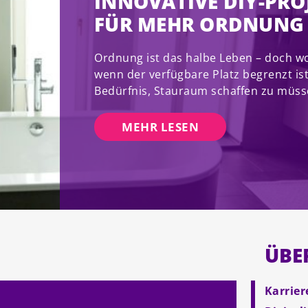
INNOVATIVE DIY-PRO
FÜR MEHR ORDNUNG
Ordnung ist das halbe Leben – doch wo 
wenn der verfügbare Platz begrenzt is
Bedürfnis, Stauraum schaffen zu müss
MEHR LESEN
ÜBE
Karrier