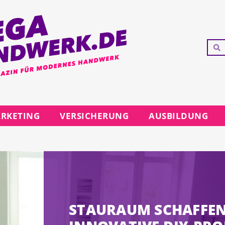
RKETING
VERSICHERUNG
AUSBILDUNG
STAURAUM SCHAFFEN