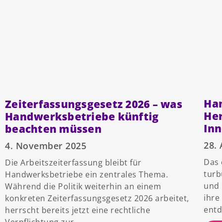
Ha
Zeiterfassungsgesetz 2026 – was
He
Handwerksbetriebe künftig
In
beachten müssen
28.
4. November 2025
Das 
Die Arbeitszeiterfassung bleibt für
turb
Handwerksbetriebe ein zentrales Thema.
und 
Während die Politik weiterhin an einem
ihre
konkreten Zeiterfassungsgesetz 2026 arbeitet,
entd
herrscht bereits jetzt eine rechtliche
Verpflichtung zur