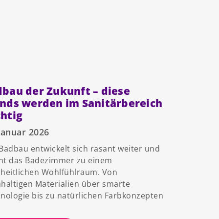
bau der Zukunft – diese
nds werden im Sanitärbereich
htig
Januar 2026
Badbau entwickelt sich rasant weiter und
ht das Badezimmer zu einem
heitlichen Wohlfühlraum. Von
haltigen Materialien über smarte
nologie bis zu natürlichen Farbkonzepten