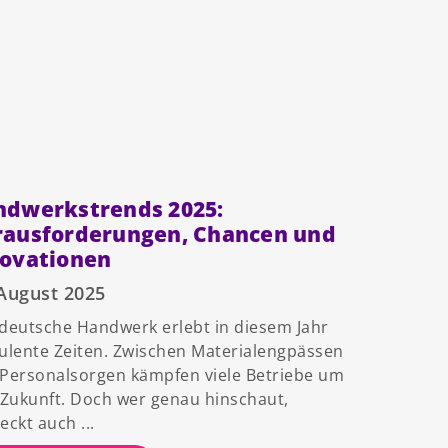
ndwerkstrends 2025:
rausforderungen, Chancen und
novationen
 August 2025
deutsche Handwerk erlebt in diesem Jahr
ulente Zeiten. Zwischen Materialengpässen
Personalsorgen kämpfen viele Betriebe um
 Zukunft. Doch wer genau hinschaut,
eckt auch