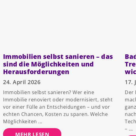
Immobilien selbst sanieren – das
Bad
sind die Möglichkeiten und
Tre
Herausforderungen
wic
24. April 2026
17. 
Immobilien selbst sanieren? Wer eine
Der 
Immobilie renoviert oder modernisiert, steht
mac
vor einer Fülle an Entscheidungen – und vor
ganz
echten Chancen, Kosten zu sparen. Welche
nach
Möglichkeiten
Tech
–
MEHR LESEN