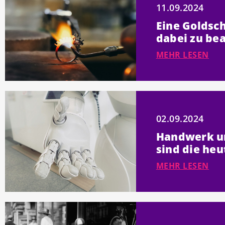
11.09.2024
Eine Goldsch
dabei zu be
MEHR LESEN
02.09.2024
Handwerk un
sind die he
MEHR LESEN