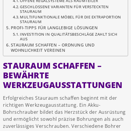
OFFENE REGALSYSTEME ALS RAUMTEILER
GESCHLOSSENE VARIANTEN FÜR VERSTECKTEN
STAURAUM
MULTIFUNKTIONALE MÖBEL FÜR DIE EXTRAPORTION
STAURAUM
PROFI-TIPPS FÜR LANGLEBIGE LÖSUNGEN
INVESTITION IN QUALITÄTSBESCHLÄGE ZAHLT SICH
AUS
STAURAUM SCHAFFEN – ORDNUNG UND
WOHNLICHKEIT VEREINEN
STAURAUM SCHAFFEN –
BEWÄHRTE
WERKZEUGAUSSTATTUNGEN
Erfolgreiches Stauraum schaffen beginnt mit der
richtigen Werkzeugausstattung. Ein Akku-
Bohrschrauber bildet das Herzstück der Ausrüstung
und ermöglicht sowohl präzise Bohrungen als auch
zuverlässiges Verschrauben. Verschiedene Bohrer