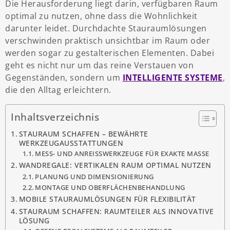
Die Herausforderung liegt darin, verfügbaren Raum
optimal zu nutzen, ohne dass die Wohnlichkeit
darunter leidet. Durchdachte Stauraumlösungen
verschwinden praktisch unsichtbar im Raum oder
werden sogar zu gestalterischen Elementen. Dabei
geht es nicht nur um das reine Verstauen von
Gegenständen, sondern um
INTELLIGENTE SYSTEME
,
die den Alltag erleichtern.
Inhaltsverzeichnis
STAURAUM SCHAFFEN – BEWÄHRTE
WERKZEUGAUSSTATTUNGEN
MESS- UND ANREISSWERKZEUGE FÜR EXAKTE MASSE
WANDREGALE: VERTIKALEN RAUM OPTIMAL NUTZEN
PLANUNG UND DIMENSIONIERUNG
MONTAGE UND OBERFLÄCHENBEHANDLUNG
MOBILE STAURAUMLÖSUNGEN FÜR FLEXIBILITÄT
STAURAUM SCHAFFEN: RAUMTEILER ALS INNOVATIVE
LÖSUNG