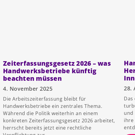
Ha
Zeiterfassungsgesetz 2026 – was
He
Handwerksbetriebe künftig
In
beachten müssen
28.
4. November 2025
Das 
Die Arbeitszeiterfassung bleibt für
turb
Handwerksbetriebe ein zentrales Thema.
und 
Während die Politik weiterhin an einem
ihre
konkreten Zeiterfassungsgesetz 2026 arbeitet,
entd
herrscht bereits jetzt eine rechtliche
Verpflichtung zur