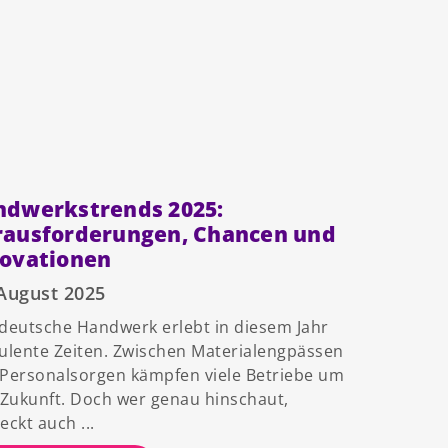
ndwerkstrends 2025:
rausforderungen, Chancen und
novationen
 August 2025
deutsche Handwerk erlebt in diesem Jahr
ulente Zeiten. Zwischen Materialengpässen
Personalsorgen kämpfen viele Betriebe um
 Zukunft. Doch wer genau hinschaut,
eckt auch