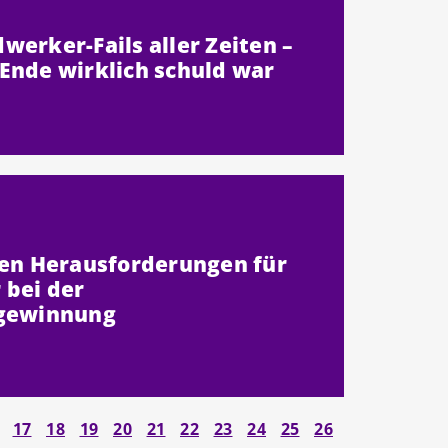
erker-Fails aller Zeiten –
Ende wirklich schuld war
ten Herausforderungen für
bei der
rgewinnung
17
18
19
20
21
22
23
24
25
26