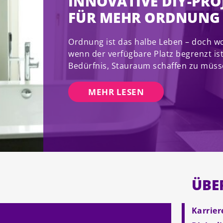
INNOVATIVE DIY-PRO
FÜR MEHR ORDNUNG
Ordnung ist das halbe Leben – doch wo 
wenn der verfügbare Platz begrenzt is
Bedürfnis, Stauraum schaffen zu müss
MEHR LESEN
ÜBE
Karrier