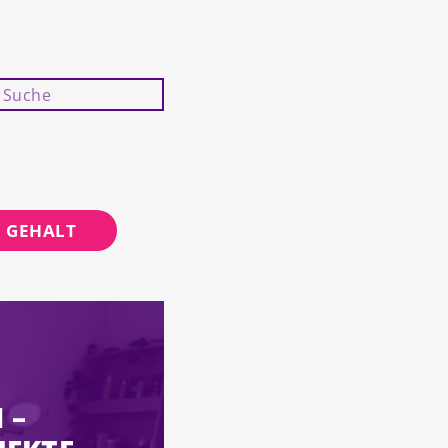
GEHALT
 –