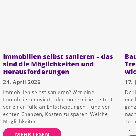
Immobilien selbst sanieren – das
Bad
sind die Möglichkeiten und
Tre
Herausforderungen
wic
24. April 2026
17. 
Immobilien selbst sanieren? Wer eine
Der 
Immobilie renoviert oder modernisiert, steht
mac
vor einer Fülle an Entscheidungen – und vor
ganz
echten Chancen, Kosten zu sparen. Welche
nach
Möglichkeiten
Tech
–
MEHR LESEN