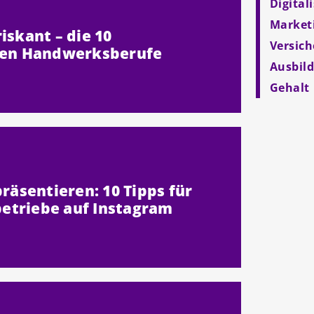
Digital
Market
iskant – die 10
Versic
ten Handwerksberufe
Ausbil
Gehalt
präsentieren: 10 Tipps für
triebe auf Instagram