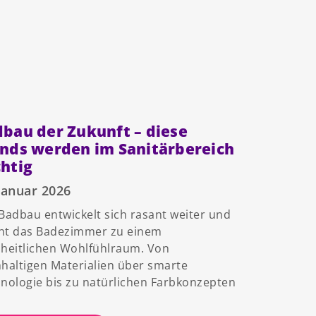
bau der Zukunft – diese
nds werden im Sanitärbereich
htig
Januar 2026
Badbau entwickelt sich rasant weiter und
ht das Badezimmer zu einem
heitlichen Wohlfühlraum. Von
haltigen Materialien über smarte
nologie bis zu natürlichen Farbkonzepten