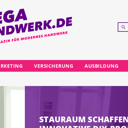
RKETING
VERSICHERUNG
AUSBILDUNG
STAURAUM SCHAFFEN