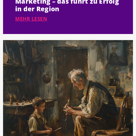
Marketing – das führt zu Erfolg
in der Region
MEHR LESEN