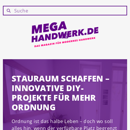
STAURAUM SCHAFFEN –
INNOVATIVE DIY-
PROJEKTE FÜR MEHR
ORDNUNG
Ordnung ist das halbe Leben – doch wo soll
alles hin, wenn der verfügbare Platz begrenzt