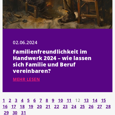
02.06.2024
Familienfreundlichkeit im
Handwerk 2024 – wie lassen
sich Familie und Beruf
vereinbaren?
MEHR LESEN
1
2
3
4
5
6
7
8
9
10
11
12
13
14
15
16
17
18
19
20
21
22
23
24
25
26
27
28
29
30
31