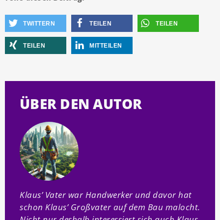
TWITTERN
TEILEN
TEILEN
TEILEN
MITTEILEN
ÜBER DEN AUTOR
Klaus’ Vater war Handwerker und davor hat
schon Klaus’ Großvater auf dem Bau malocht.
Nicht nur deshalb interessiert sich auch Klaus