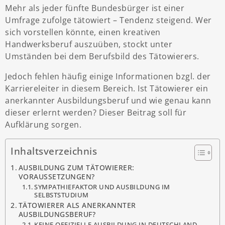
Mehr als jeder fünfte Bundesbürger ist einer
Umfrage zufolge tätowiert – Tendenz steigend. Wer
sich vorstellen könnte, einen kreativen
Handwerksberuf auszuüben, stockt unter
Umständen bei dem Berufsbild des Tätowierers.
Jedoch fehlen häufig einige Informationen bzgl. der
Karriereleiter in diesem Bereich. Ist Tätowierer ein
anerkannter Ausbildungsberuf und wie genau kann
dieser erlernt werden? Dieser Beitrag soll für
Aufklärung sorgen.
Inhaltsverzeichnis
AUSBILDUNG ZUM TÄTOWIERER:
VORAUSSETZUNGEN?
SYMPATHIEFAKTOR UND AUSBILDUNG IM
SELBSTSTUDIUM
TÄTOWIERER ALS ANERKANNTER
AUSBILDUNGSBERUF?
KEINE OFFIZIELLE AUSBILDUNG IN DEUTSCHLAND