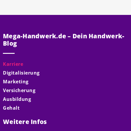
Mega-Handwerk.de – Dein Handwerk-
Blog
Karriere
Digitalisierung
Marketing
Versicherung
Ausbildung
Gehalt
Weitere Infos