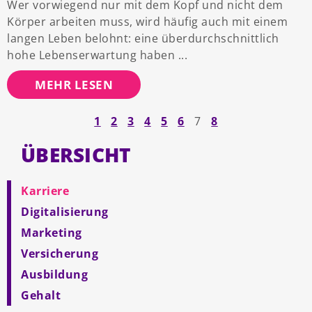
Wer vorwiegend nur mit dem Kopf und nicht dem
Körper arbeiten muss, wird häufig auch mit einem
langen Leben belohnt: eine überdurchschnittlich
hohe Lebenserwartung haben
MEHR LESEN
1
2
3
4
5
6
7
8
ÜBERSICHT
Karriere
Digitalisierung
Marketing
Versicherung
Ausbildung
Gehalt