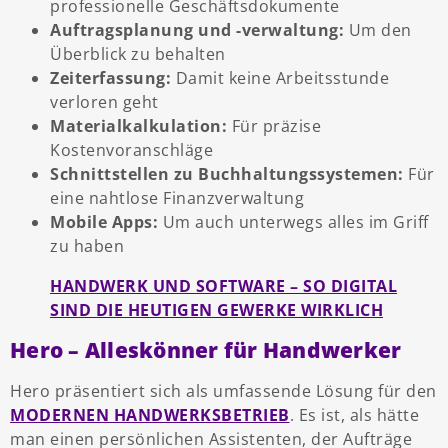
professionelle Geschäftsdokumente
Auftragsplanung und -verwaltung:
Um den
Überblick zu behalten
Zeiterfassung:
Damit keine Arbeitsstunde
verloren geht
Materialkalkulation:
Für präzise
Kostenvoranschläge
Schnittstellen zu Buchhaltungssystemen:
Für
eine nahtlose Finanzverwaltung
Mobile Apps:
Um auch unterwegs alles im Griff
zu haben
HANDWERK UND SOFTWARE – SO DIGITAL
SIND DIE HEUTIGEN GEWERKE WIRKLICH
Hero – Alleskönner für Handwerker
Hero präsentiert sich als umfassende Lösung für den
MODERNEN HANDWERKSBETRIEB
. Es ist, als hätte
man einen persönlichen Assistenten, der Aufträge