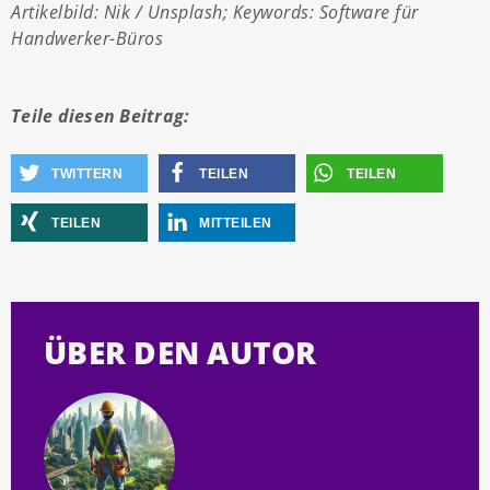
Artikelbild: Nik / Unsplash; Keywords: Software für
Handwerker-Büros
Teile diesen Beitrag:
TWITTERN
TEILEN
TEILEN
TEILEN
MITTEILEN
ÜBER DEN AUTOR