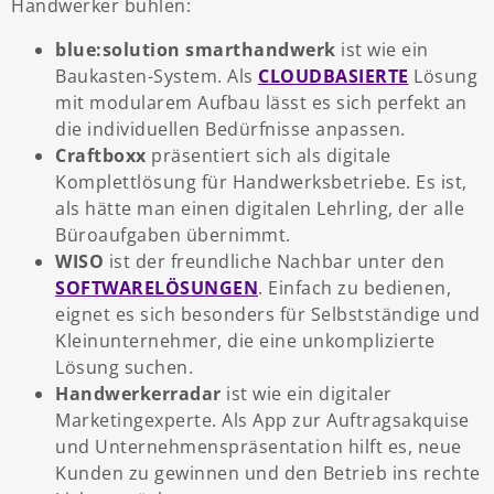
Handwerker buhlen:
blue:solution smarthandwerk
ist wie ein
Baukasten-System. Als
CLOUDBASIERTE
Lösung
mit modularem Aufbau lässt es sich perfekt an
die individuellen Bedürfnisse anpassen.
Craftboxx
präsentiert sich als digitale
Komplettlösung für Handwerksbetriebe. Es ist,
als hätte man einen digitalen Lehrling, der alle
Büroaufgaben übernimmt.
WISO
ist der freundliche Nachbar unter den
SOFTWARELÖSUNGEN
. Einfach zu bedienen,
eignet es sich besonders für Selbstständige und
Kleinunternehmer, die eine unkomplizierte
Lösung suchen.
Handwerkerradar
ist wie ein digitaler
Marketingexperte. Als App zur Auftragsakquise
und Unternehmenspräsentation hilft es, neue
Kunden zu gewinnen und den Betrieb ins rechte