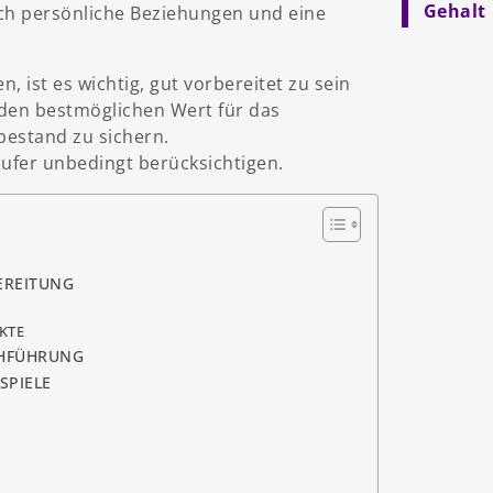
Gehalt
ch persönliche Beziehungen und eine
 ist es wichtig, gut vorbereitet zu sein
 den bestmöglichen Wert für das
bestand zu sichern.
fer unbedingt berücksichtigen.
S
EREITUNG
KTE
CHFÜHRUNG
SPIELE