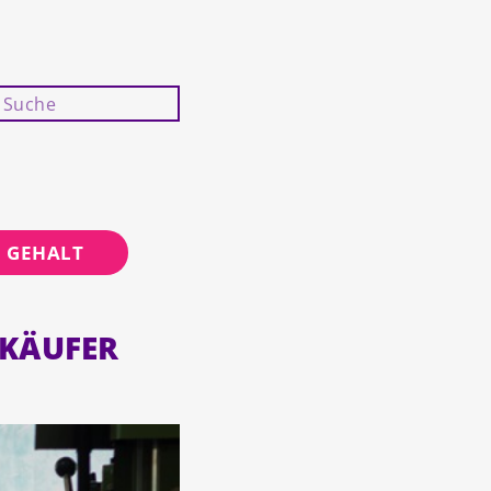
GEHALT
RKÄUFER