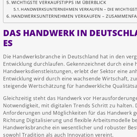
WICHTIGSTE VERKAUFSTIPPS IM ÜBERBLICK
HANDWERKSUNTERNEHMEN VERKAUFEN – DIE WICHTIGST
HANDWERKSUNTERNEHMEN VERKAUFEN – ZUSAMMENF
DAS HANDWERK IN DEUTSCHLA
ES
Die Handwerksbranche in Deutschland hat in den verga
Entwicklung durchlaufen. Gekennzeichnet durch eine 
Handwerksdienstleistungen, erlebt der Sektor eine anh
Entwicklung wird durch eine wachsende Wirtschaft,
steigende Wertschätzung für handwerkliche Qualitätsa
Gleichzeitig steht das Handwerk vor Herausforderun
Notwendigkeit, mit digitalen Trends Schritt zu halten
Anforderungen und Möglichkeiten für das Handwerk ge
Richtung Digitalisierung und flexible Arbeitsmodelle be
Handwerksbranche ein wesentlicher und robuster Best
sowohl Tradition als auch Innovation vereint.