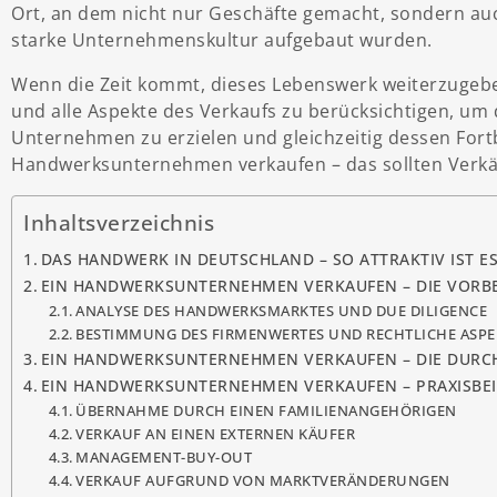
Ort, an dem nicht nur Geschäfte gemacht, sondern au
starke Unternehmenskultur aufgebaut wurden.
Wenn die Zeit kommt, dieses Lebenswerk weiterzugeben,
und alle Aspekte des Verkaufs zu berücksichtigen, um
Unternehmen zu erzielen und gleichzeitig dessen Fort
Handwerksunternehmen verkaufen – das sollten Verkäu
Inhaltsverzeichnis
DAS HANDWERK IN DEUTSCHLAND – SO ATTRAKTIV IST E
EIN HANDWERKSUNTERNEHMEN VERKAUFEN – DIE VORB
ANALYSE DES HANDWERKSMARKTES UND DUE DILIGENCE
BESTIMMUNG DES FIRMENWERTES UND RECHTLICHE ASPE
EIN HANDWERKSUNTERNEHMEN VERKAUFEN – DIE DUR
EIN HANDWERKSUNTERNEHMEN VERKAUFEN – PRAXISBEI
ÜBERNAHME DURCH EINEN FAMILIENANGEHÖRIGEN
VERKAUF AN EINEN EXTERNEN KÄUFER
MANAGEMENT-BUY-OUT
VERKAUF AUFGRUND VON MARKTVERÄNDERUNGEN