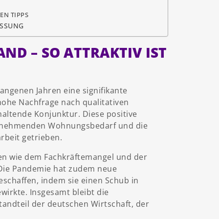
EN TIPPS
ASSUNG
ND – SO ATTRAKTIV IST
ngenen Jahren eine signifikante
hohe Nachfrage nach qualitativen
altende Konjunktur. Diese positive
 zunehmenden Wohnungsbedarf und die
rbeit getrieben.
gen wie dem Fachkräftemangel und der
. Die Pandemie hat zudem neue
schaffen, indem sie einen Schub in
wirkte. Insgesamt bleibt die
andteil der deutschen Wirtschaft, der