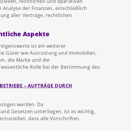
iellen, rechtlichen und operativen
 Analyse der Finanzen, einschließlich
ng aller Verträge, rechtlichen
tliche Aspekte
ögenswerte ist ein weiterer
che Güter wie Ausrüstung und Immobilien,
m, die Marke und die
 wesentliche Rolle bei der Bestimmung des
BETRIEBE – AUFTRÄGE DURCH
ezogen werden. Da
nd Gesetzen unterliegen, ist es wichtig,
rzustellen, dass alle Vorschriften