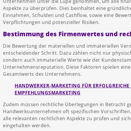
Unternehmen unter die Lupe genommen, um alle finanz
Aspekte zu überprüfen. Dies beinhaltet eine gründliche
Einnahmen, Schulden und Cashflow, sowie eine Bewertu
Verpflichtungen und potenzieller Risiken.
Bestimmung des Firmenwertes und rech
Die Bewertung der materiellen und immateriellen Verm
entscheidender Schritt. Dazu zählen nicht nur physis
sondern auch immaterielle Werte wie der Kundenstam
Unternehmensreputation. Diese Faktoren spielen eine
Gesamtwerts des Unternehmens.
HANDWERKER-MARKETING FÜR ERFOLGREICHE 
EMPFEHLUNGSMARKETING
Zudem müssen rechtliche Überlegungen in Betracht g
Handwerksunternehmen oft spezifischen Vorschriften u
alle relevanten rechtlichen Aspekte zu prüfen und siche
eingehalten werden.