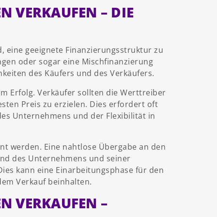
 VERKAUFEN – DIE
, eine geeignete Finanzierungsstruktur zu
ngen oder sogar eine Mischfinanzierung
keiten des Käufers und des Verkäufers.
m Erfolg. Verkäufer sollten die Werttreiber
en Preis zu erzielen. Dies erfordert oft
es Unternehmens und der Flexibilität in
ant werden. Eine nahtlose Übergabe an den
and des Unternehmens und seiner
Dies kann eine Einarbeitungsphase für den
dem Verkauf beinhalten.
N VERKAUFEN –