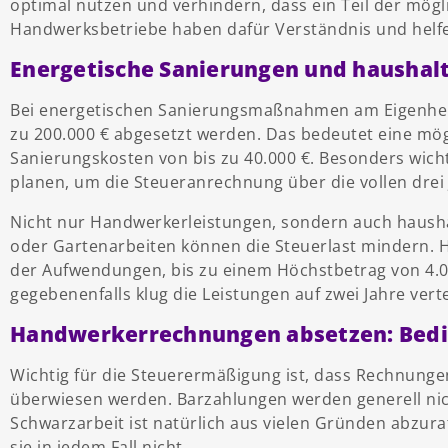
optimal nutzen und verhindern, dass ein Teil der mögl
Handwerksbetriebe haben dafür Verständnis und helfe
Energetische Sanierungen und haushal
Bei energetischen Sanierungsmaßnahmen am Eigenheim
zu 200.000 € abgesetzt werden. Das bedeutet eine mög
Sanierungskosten von bis zu 40.000 €. Besonders wicht
planen, um die Steueranrechnung über die vollen drei
Nicht nur Handwerkerleistungen, sondern auch hausha
oder Gartenarbeiten können die Steuerlast mindern. H
der Aufwendungen, bis zu einem Höchstbetrag von 4.00
gegebenenfalls klug die Leistungen auf zwei Jahre verte
Handwerkerrechnungen absetzen: Bed
Wichtig für die Steuerermäßigung ist, dass Rechnunge
überwiesen werden. Barzahlungen werden generell ni
Schwarzarbeit ist natürlich aus vielen Gründen abzur
sie in jedem Fall nicht.