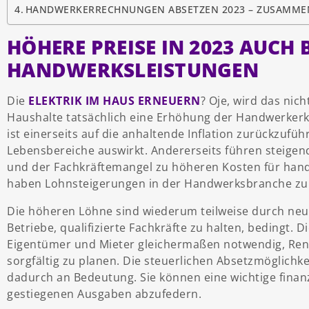
HANDWERKERRECHNUNGEN ABSETZEN 2023 – ZUSAMM
HÖHERE PREISE IN 2023 AUCH 
HANDWERKSLEISTUNGEN
Die
ELEKTRIK IM HAUS ERNEUERN
? Oje, wird das nich
Haushalte tatsächlich eine Erhöhung der Handwerkerko
ist einerseits auf die anhaltende Inflation zurückzuführ
Lebensbereiche auswirkt. Andererseits führen steigen
und der Fachkräftemangel zu höheren Kosten für handw
haben Lohnsteigerungen in der Handwerksbranche zu 
Die höheren Löhne sind wiederum teilweise durch neu
Betriebe, qualifizierte Fachkräfte zu halten, bedingt
Eigentümer und Mieter gleichermaßen notwendig, Ren
sorgfältig zu planen. Die steuerlichen Absetzmöglic
dadurch an Bedeutung. Sie können eine wichtige finanz
gestiegenen Ausgaben abzufedern.