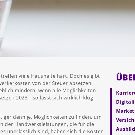
ÜBE
reffen viele Haushalte hart. Doch es gibt
werkerkosten von der Steuer absetzen.
eblich mindern, wenn alle Möglichkeiten
Karrier
zen 2023 – so lässt sich wirklich klug
Digital
Market
ichtiger denn je, Möglichkeiten zu finden, um
Versic
h der Handwerksleistungen, die für die
Ausbil
 unerlässlich sind, haben sich die Kosten