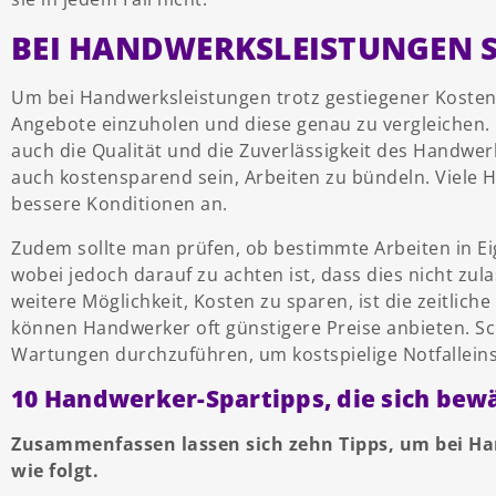
BEI HANDWERKSLEISTUNGEN 
Um bei Handwerksleistungen trotz gestiegener Kosten 
Angebote einzuholen und diese genau zu vergleichen. D
auch die Qualität und die Zuverlässigkeit des Handwer
auch kostensparend sein, Arbeiten zu bündeln. Viele 
bessere Konditionen an.
Zudem sollte man prüfen, ob bestimmte Arbeiten in E
wobei jedoch darauf zu achten ist, dass dies nicht zula
weitere Möglichkeit, Kosten zu sparen, ist die zeitlic
können Handwerker oft günstigere Preise anbieten. Schl
Wartungen durchzuführen, um kostspielige Notfallein
10 Handwerker-Spartipps, die sich bew
Zusammenfassen lassen sich zehn Tipps, um bei Ha
wie folgt.