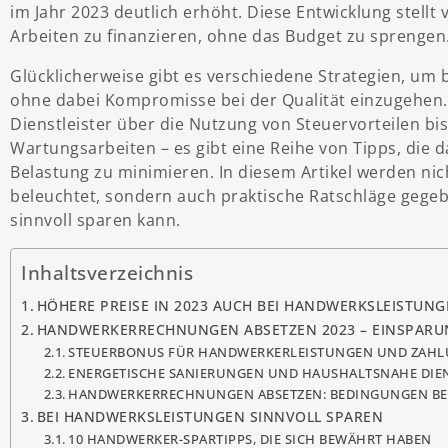
im Jahr 2023 deutlich erhöht. Diese Entwicklung stellt
Arbeiten zu finanzieren, ohne das Budget zu sprengen
Glücklicherweise gibt es verschiedene Strategien, u
ohne dabei Kompromisse bei der Qualität einzugehen.
Dienstleister über die Nutzung von Steuervorteilen bi
Wartungsarbeiten – es gibt eine Reihe von Tipps, die da
Belastung zu minimieren. In diesem Artikel werden ni
beleuchtet, sondern auch praktische Ratschläge gegeb
sinnvoll sparen kann.
Inhaltsverzeichnis
HÖHERE PREISE IN 2023 AUCH BEI HANDWERKSLEISTUN
HANDWERKERRECHNUNGEN ABSETZEN 2023 – EINSPARU
STEUERBONUS FÜR HANDWERKERLEISTUNGEN UND ZAH
ENERGETISCHE SANIERUNGEN UND HAUSHALTSNAHE DIE
HANDWERKERRECHNUNGEN ABSETZEN: BEDINGUNGEN B
BEI HANDWERKSLEISTUNGEN SINNVOLL SPAREN
10 HANDWERKER-SPARTIPPS, DIE SICH BEWÄHRT HABEN