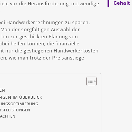
Gehalt
 viele vor die Herausforderung, notwendige
.
m bei Handwerkerrechnungen zu sparen,
 Von der sorgfältigen Auswahl der
s hin zur geschickten Planung von
bei helfen können, die finanzielle
cht nur die gestiegenen Handwerkerkosten
en, wie man trotz der Preisanstiege
GEN
NGEN IM ÜBERBLICK
LUNGSOPTIMIERUNG
NSTLEISTUNGEN
EACHTEN