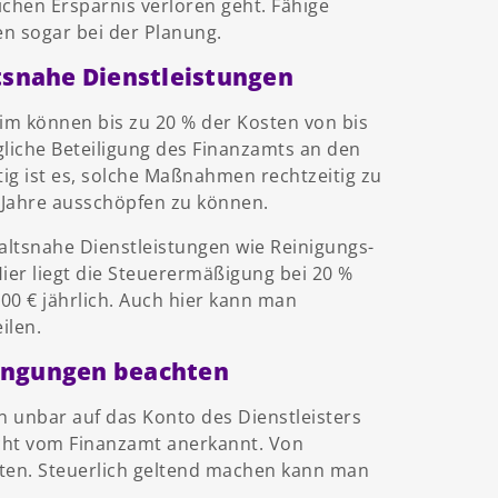
ichen Ersparnis verloren geht. Fähige
n sogar bei der Planung.
tsnahe Dienstleistungen
 können bis zu 20 % der Kosten von bis
liche Beteiligung des Finanzamts an den
ig ist es, solche Maßnahmen rechtzeitig zu
 Jahre ausschöpfen zu können.
ltsnahe Dienstleistungen wie Reinigungs-
ier liegt die Steuerermäßigung bei 20 %
0 € jährlich. Auch hier kann man
ilen.
ingungen beachten
n unbar auf das Konto des Dienstleisters
cht vom Finanzamt anerkannt. Von
aten. Steuerlich geltend machen kann man