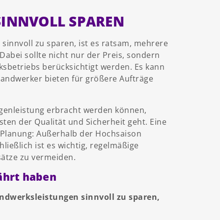
SINNVOLL SPAREN
sinnvoll zu sparen, ist es ratsam, mehrere
abei sollte nicht nur der Preis, sondern
ksbetriebs berücksichtigt werden. Es kann
Handwerker bieten für größere Aufträge
igenleistung erbracht werden können,
sten der Qualität und Sicherheit geht. Eine
he Planung: Außerhalb der Hochsaison
ießlich ist es wichtig, regelmäßige
sätze zu vermeiden.
ährt haben
ndwerksleistungen sinnvoll zu sparen,