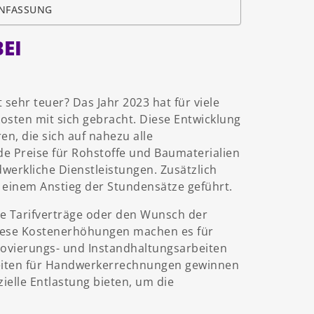
ENFASSUNG
BEI
t sehr teuer? Das Jahr 2023 hat für viele
sten mit sich gebracht. Diese Entwicklung
en, die sich auf nahezu alle
de Preise für Rohstoffe und Baumaterialien
erkliche Dienstleistungen. Zusätzlich
einem Anstieg der Stundensätze geführt.
e Tarifverträge oder den Wunsch der
. Diese Kostenerhöhungen machen es für
ovierungs- und Instandhaltungsarbeiten
hkeiten für Handwerkerrechnungen gewinnen
ielle Entlastung bieten, um die