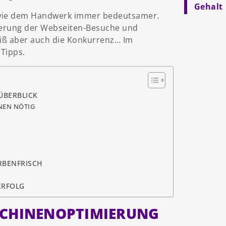
Gehalt
n wie dem Handwerk immer bedeutsamer.
gerung der Webseiten-Besuche und
eiß aber auch die Konkurrenz… Im
 Tipps.
ÜBERBLICK
NEN NÖTIG
RBENFRISCH
ERFOLG
SCHINENOPTIMIERUNG