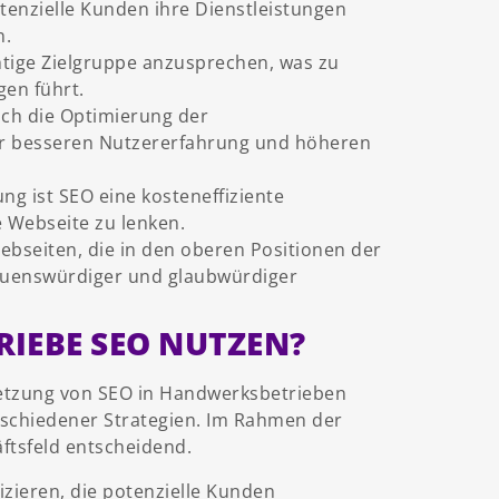
tenzielle Kunden ihre Dienstleistungen
n.
chtige Zielgruppe anzusprechen, was zu
gen führt.
ch die Optimierung der
ner besseren Nutzererfahrung und höheren
ng ist SEO eine kosteneffiziente
ne Webseite zu lenken.
bseiten, die in den oberen Positionen der
rauenswürdiger und glaubwürdiger
IEBE SEO NUTZEN?
etzung von SEO in Handwerksbetrieben
rschiedener Strategien. Im Rahmen der
ftsfeld entscheidend.
fizieren, die potenzielle Kunden