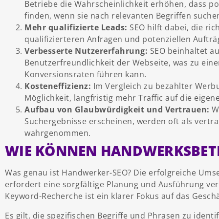
Betriebe die Wahrscheinlichkeit erhöhen, dass po
finden, wenn sie nach relevanten Begriffen suche
Mehr qualifizierte Leads:
SEO hilft dabei, die ri
qualifizierteren Anfragen und potenziellen Aufträ
Verbesserte Nutzererfahrung:
SEO beinhaltet au
Benutzerfreundlichkeit der Webseite, was zu ei
Konversionsraten führen kann.
Kosteneffizienz:
Im Vergleich zu bezahlter Werbu
Möglichkeit, langfristig mehr Traffic auf die eige
Aufbau von Glaubwürdigkeit und Vertrauen:
We
Suchergebnisse erscheinen, werden oft als vert
wahrgenommen.
WIE KÖNNEN HANDWERKSBETR
Was genau ist Handwerker-SEO? Die erfolgreiche Ums
erfordert eine sorgfältige Planung und Ausführung ve
Keyword-Recherche ist ein klarer Fokus auf das Geschä
Es gilt, die spezifischen Begriffe und Phrasen zu identi