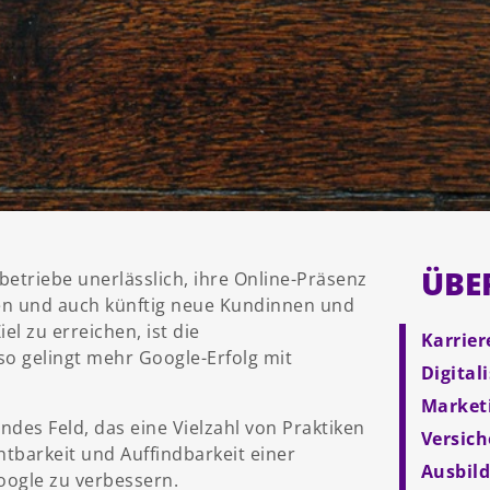
ÜBE
sbetriebe unerlässlich, ihre Online-Präsenz
ben und auch künftig neue Kundinnen und
l zu erreichen, ist die
Karrier
o gelingt mehr Google-Erfolg mit
Digital
Market
des Feld, das eine Vielzahl von Praktiken
Versic
chtbarkeit und Auffindbarkeit einer
Ausbil
ogle zu verbessern.