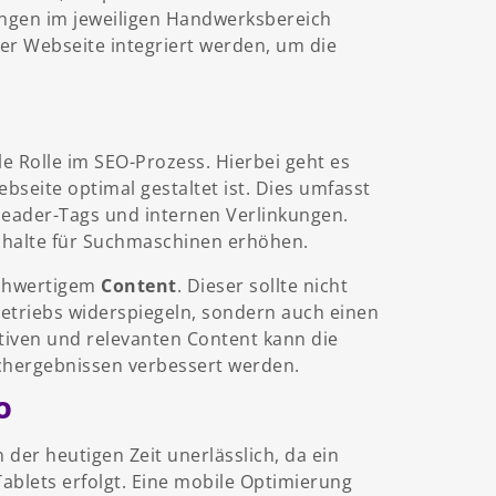
ungen im jeweiligen Handwerksbereich
er Webseite integriert werden, um die
le Rolle im SEO-Prozess. Hierbei geht es
ebseite optimal gestaltet ist. Dies umfasst
Header-Tags und internen Verlinkungen.
Inhalte für Suchmaschinen erhöhen.
hochwertigem
Content
. Dieser sollte nicht
etriebs widerspiegeln, sondern auch einen
tiven und relevanten Content kann die
uchergebnissen verbessert werden.
O
n der heutigen Zeit unerlässlich, da ein
blets erfolgt. Eine mobile Optimierung