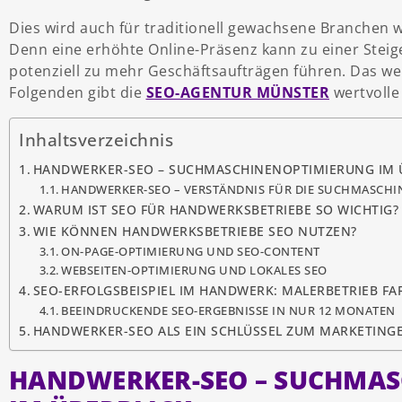
Dies wird auch für traditionell gewachsene Branche
Denn eine erhöhte Online-Präsenz kann zu einer Stei
potenziell zu mehr Geschäftsaufträgen führen. Das w
Folgenden gibt die
SEO-AGENTUR MÜNSTER
wertvolle
Inhaltsverzeichnis
HANDWERKER-SEO – SUCHMASCHINENOPTIMIERUNG IM 
HANDWERKER-SEO – VERSTÄNDNIS FÜR DIE SUCHMASCHI
WARUM IST SEO FÜR HANDWERKSBETRIEBE SO WICHTIG?
WIE KÖNNEN HANDWERKSBETRIEBE SEO NUTZEN?
ON-PAGE-OPTIMIERUNG UND SEO-CONTENT
WEBSEITEN-OPTIMIERUNG UND LOKALES SEO
SEO-ERFOLGSBEISPIEL IM HANDWERK: MALERBETRIEB FA
BEEINDRUCKENDE SEO-ERGEBNISSE IN NUR 12 MONATEN
HANDWERKER-SEO ALS EIN SCHLÜSSEL ZUM MARKETING
HANDWERKER-SEO – SUCHMA