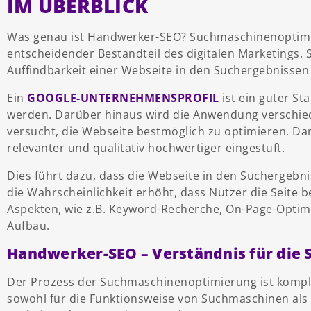
IM ÜBERBLICK
Was genau ist Handwerker-SEO? Suchmaschinenoptimier
entscheidender Bestandteil des digitalen Marketings. S
Auffindbarkeit einer Webseite in den Suchergebnisse
Ein
GOOGLE-UNTERNEHMENSPROFIL
ist ein guter S
werden. Darüber hinaus wird die Anwendung verschie
versucht, die Webseite bestmöglich zu optimieren. Da
relevanter und qualitativ hochwertiger eingestuft.
Dies führt dazu, dass die Webseite in den Suchergebn
die Wahrscheinlichkeit erhöht, dass Nutzer die Seite 
Aspekten, wie z.B. Keyword-Recherche, On-Page-Optimi
Aufbau.
Handwerker-SEO – Verständnis für die
Der Prozess der Suchmaschinenoptimierung ist komplex
sowohl für die Funktionsweise von Suchmaschinen als 