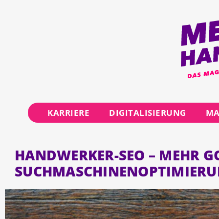
KARRIERE
DIGITALISIERUNG
MA
HANDWERKER-SEO – MEHR G
SUCHMASCHINENOPTIMIER