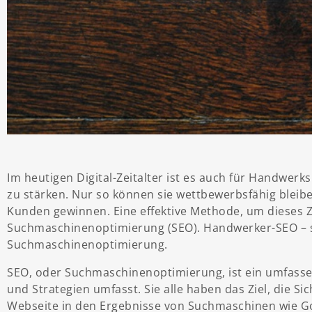
Im heutigen Digital-Zeitalter ist es auch für Handwerk
zu stärken. Nur so können sie wettbewerbsfähig blei
Kunden gewinnen. Eine effektive Methode, um dieses Zie
Suchmaschinenoptimierung (SEO). Handwerker-SEO – s
Suchmaschinenoptimierung.
SEO, oder Suchmaschinenoptimierung, ist ein umfassen
und Strategien umfasst. Sie alle haben das Ziel, die Si
Webseite in den Ergebnisse von Suchmaschinen wie Go