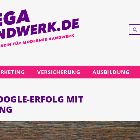
RKETING
VERSICHERUNG
AUSBILDUNG
OOGLE-ERFOLG MIT
UNG