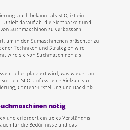
ung, auch bekannt als SEO, ist ein
EO zielt darauf ab, die Sichtbarkeit und
n von Suchmaschinen zu verbessern.
tart, um in den Sumaschinenen präsenter zu
dener Techniken und Strategien wird
mit wird sie von Suchmaschinen als
issen höher platziert wird, was wiederum
besuchen. SEO umfasst eine Vielzahl von
erung, Content-Erstellung und Backlink-
 Suchmaschinen nötig
 und erfordert ein tiefes Verständnis
auch für die Bedürfnisse und das